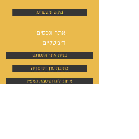
מיקס ומסטרינג
אתר ונכסים
דיגיטליים
בניית אתר אינטרנט
כתיבת ערך ויקיפדיה
מיתוג, לוגו וסיסמת קמפיין
ניהול פעילות הסושיאל מדיה
קמפיינים באוטבריין וטאבולה
קמפיינים באוטבריין וטאבולה