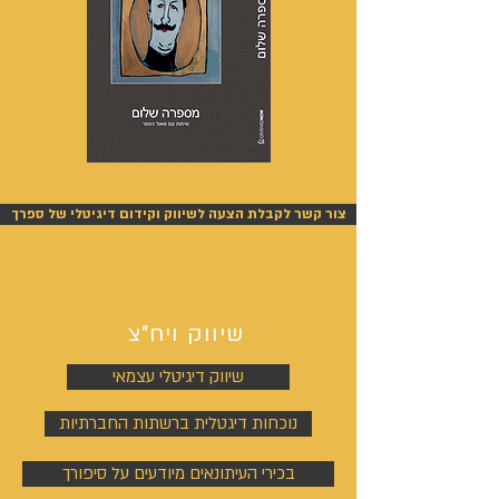
מספרה
אנשים
שלום
אחרונים
-
-
אייל
אייל
צור קשר לקבלת הצעה לשיווק וקידום דיגיטלי של ספרך
גפן
גפן
שיווק ויח"צ
שיווק דיגיטלי עצמאי
נוכחות דיגטלית ברשתות החברתיות
בכירי העיתונאים מיודעים על סיפורך