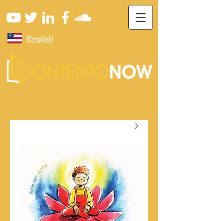
English