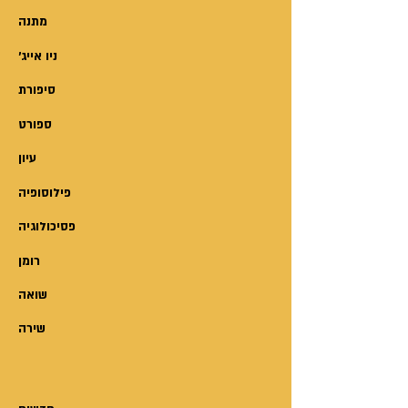
מתנה
'ניו אייג
סיפורת
ספורט
עיון
פילוסופיה
פסיכולוגיה
רומן
שואה
שירה