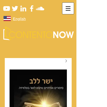
English