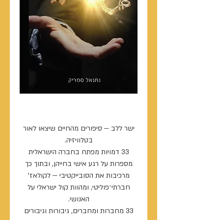
אנתולוגיית ישר ללב
ישר ללב — סיפורים מהחיים שיצאו לאור
בטלוויזיה.
33 דמויות מפתח בחברה הישראלית
מספרות על רגע אישי בחייהן, ובתוך כך
מרכיבות את הסובייקטיבי — לקולאז’
חברתי־פוליטי, ומהוות קול ישראלי על
האנושי.
33 מחברות ומחברים, גיבורות וגיבורים