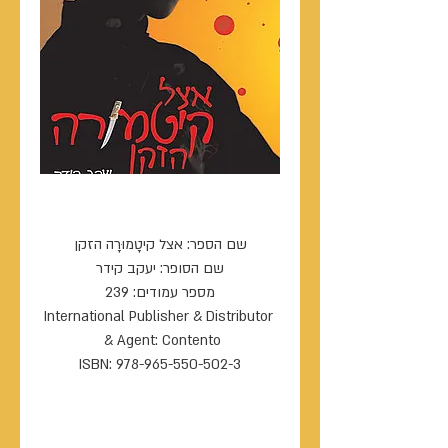
אצל קיטָמוּרָה הזקן
שם הספר: אצל קיטָמוּרָה הזקן
שם הסופר: יעקב קידר
מספר עמודים: 239
International Publisher & Distributor 
& Agent: Contento 
ISBN: 978-965-550-502-3
----------------