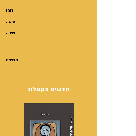
רומן
שואה
שירה
חדשים
חדשים בקטלוג