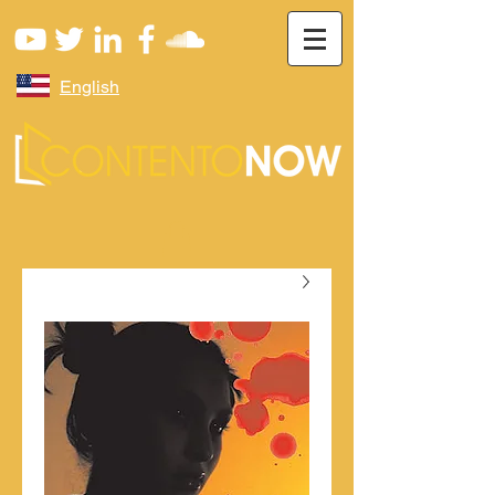
English