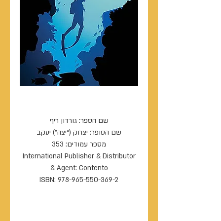
גורדון ריף
שם הספר: גורדון ריף
שם הסופר: יצחק (“יצה”) יעקב
מספר עמודים: 353
International Publisher & Distributor
& Agent: Contento
ISBN: 978-965-550-369-2
----------------