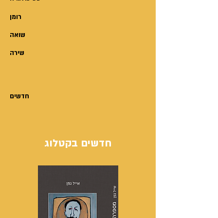
רומן
שואה
שירה
חדשים
חדשים בקטלוג