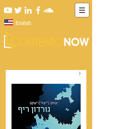
English