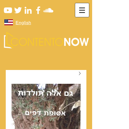
English