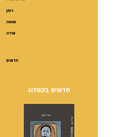
רומן
שואה
שירה
חדשים
חדשים בקטלוג