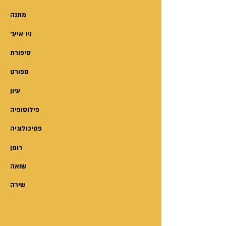
מתנה
'ניו אייג
סיפורת
ספורט
עיון
פילוסופיה
פסיכולוגיה
רומן
שואה
שירה