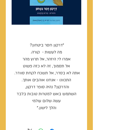
דרקון חסר בטחון
"דרקון חסר ביטחון?
מה לעשות - קורה.
אמרו לי: היזהר, אל תרוץ מהר
אל תסמוך, זה לא כזה פשוט
אתה לא בסדר, אל תשכח לקחת סוודר.
התכוונו - אנחנו אוהבים אותך.
והדרקון? נהיה סופר דרקון,
השתמש באש למטרות טובות בלבד
עשה שלום עולמי
והלך לישון."