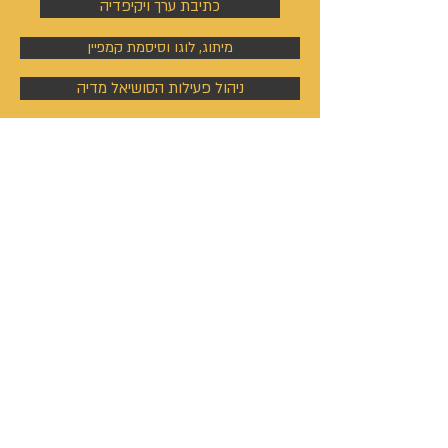
כתיבת ערך ויקיפדיה
מיתוג, לוגו וסיסמת קמפיין
ניהול פעילות הסושיאל מדיה
קמפיינים באוטבריין וטאבולה
קמפיינים באוטבריין וטאבולה
ניהול פרופיל וקמפיין בלינקדין
קמפיין מודעות גוגל
ראיונות e - TV
ראיון אישי בעמדת הטלוויזיה המשרדית
ראיון באולפן הטלוויזיה הדיגיטלי