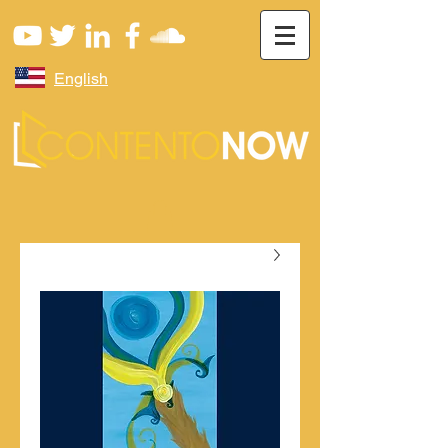
English