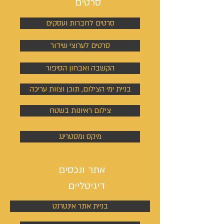
סרטים
סרטים לחברות ועסקים
סרטים לערוצי שידור
הקשבה ואבחון הסיפור
בניית ימי הצילום, תוכן וצוות עריכה
צילום ראיונות בשטח
מיקס ומסטרינג
אתר ונכסים
דיגיטליים
בניית אתר אינטרנט