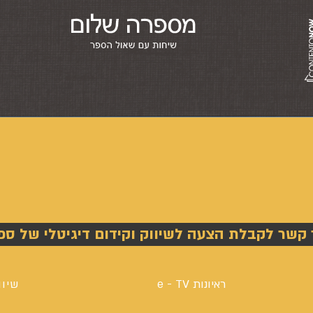
 קשר לקבלת הצעה לשיווק וקידום דיגיטלי של ספ
ראיונות e - TV
שיוו