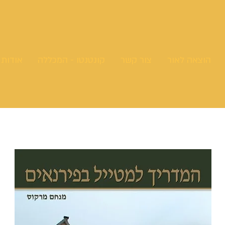
הוצאה לאור
צור קשר
קונטנטו - המכללה
אודות