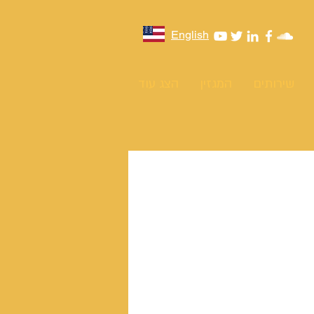
English
שירותים
המגזין
הצג עוד