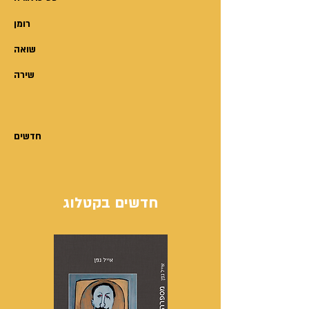
רומן
שואה
שירה
חדשים
חדשים בקטלוג