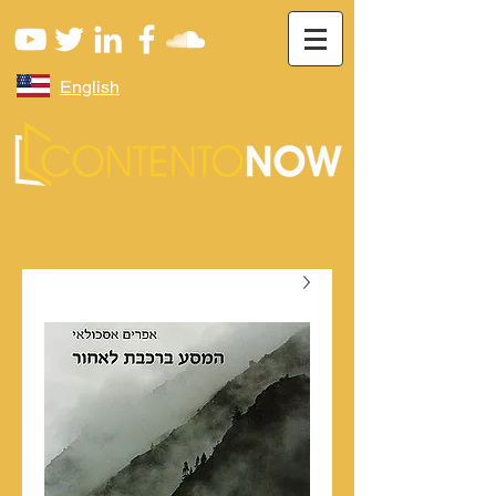
English