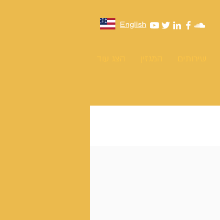
English
שירותים
המגזין
הצג עוד