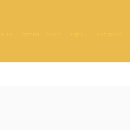
הוצאה לאור
צור קשר
קונטנטו - המכללה
אודות