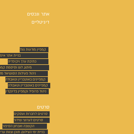
אתר ונכסים
דיגיטליים
קמפיין מודעות גוגל
בניית אתר אינ
כתיבת ערך ויקיפדיה
מיתוג, לוגו וסיסמת קמפי
ניהול פעילות הסושיאל מד
קמפיינים באוטבריין וטאבולה
קמפיינים באוטבריין וטאבולה
ניהול פרופיל וקמפיין בלינקדין
סרטים
סרטים לחברות ועסקים
סרטים לערוצי שידור
הקשבה ואבחון הסיפור
בניית ימי הצילום, תוכן וצוות ערי