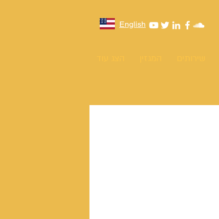
English
שירותים
המגזין
הצג עוד