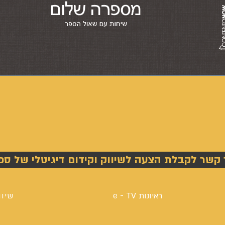
 קשר לקבלת הצעה לשיווק וקידום דיגיטלי של ספ
ראיונות e - TV
שיוו