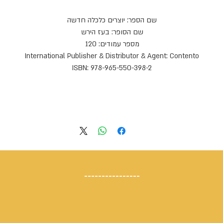
יוצרים כלכלה חדשה
שם הספר: יוצרים כלכלה חדשה
שם הסופר: בעז הירש
מספר עמודים: 120
International Publisher & Distributor & Agent: Contento
ISBN: 978-965-550-398-2
----------------