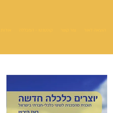
הוצאה לאור
צור קשר
קונטנטו - המכללה
אודות