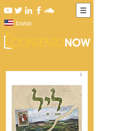
English