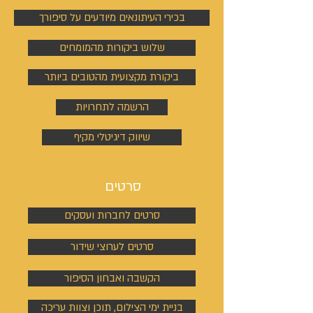
בכירי העיתונאים מיודעים על סיפורך
שלוש ביקורות מהמומחים
ביקורת מקצועית מהטובים ביותר
הרשמה לתחרויות
שיווק דיגיטלי מקיף
סרטים
סרטים לחברות ועסקים
סרטים לערוצי שידור
הקשבה ואבחון הסיפור
בניית ימי הצילום, תוכן וצוות עריכה