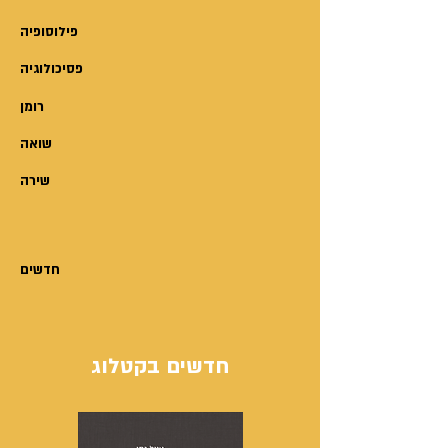
הטובים".
פילוסופיה
פסיכולוגיה
רומן
שואה
שירה
חדשים
חדשים בקטלוג