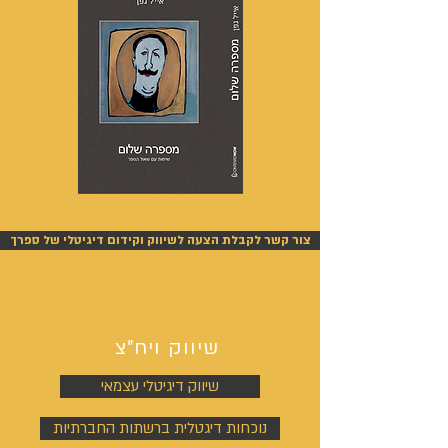
מספרה
אנשים
שלום
אחרונים
-
-
אייל
אייל
צור קשר לקבלת הצעה לשיווק וקידום דיגיטלי של ספרך
גפן
גפן
שיווק ויח"צ
שיווק דיגיטלי עצמאי
נוכחות דיגטלית ברשתות החברתיות