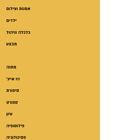
אמנות וצילום
ילדים
כלכלה וניהול
מבצע
מתנה
'ניו אייג
סיפורת
ספורט
עיון
פילוסופיה
פסיכולוגיה