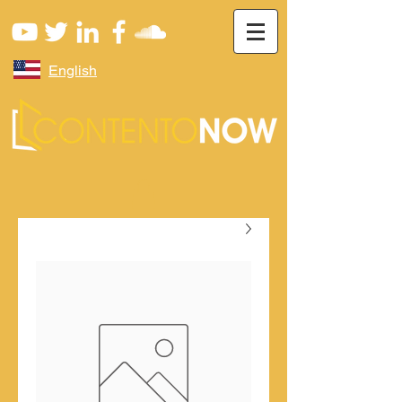
English