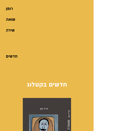
רומן
שואה
שירה
חדשים
חדשים בקטלוג