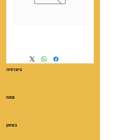
מוציא לאור - 36 שיעורים -
מסלול שנתי
ביוגרפיה
מתח
בטחון