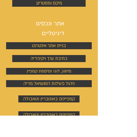
מיקס ומסטרינג
אתר ונכסים
דיגיטליים
בניית אתר אינטרנט
כתיבת ערך ויקיפדיה
מיתוג, לוגו וסיסמת קמפיין
ניהול פעילות הסושיאל מדיה
קמפיינים באוטבריין וטאבולה
קמפיינים באוטבריין וטאבולה
ניהול פרופיל וקמפיין בלינקדין