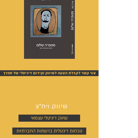
מספרה
אנשים
שלום
אחרונים
-
-
אייל
אייל
צור קשר לקבלת הצעה לשיווק וקידום דיגיטלי של ספרך
גפן
גפן
שיווק ויח"צ
שיווק דיגיטלי עצמאי
נוכחות דיגטלית ברשתות החברתיות