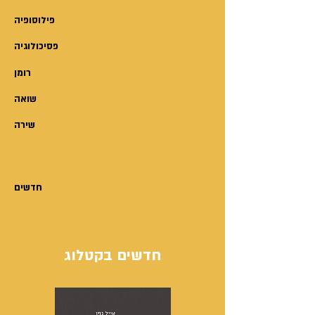
משלימות את הפאזל של הסיפור
פילוסופיה
כולו. רוח ציונית מרחפת ממעל
פסיכולוגיה
ומלווה כל צעד במסע, מעין
רומן
מורת-דרך לנפשות הפועלות, מורשת
לדורות הבאים במשפחת בן נחום.
שואה
שירה
חדשים
חדשים בקטלוג