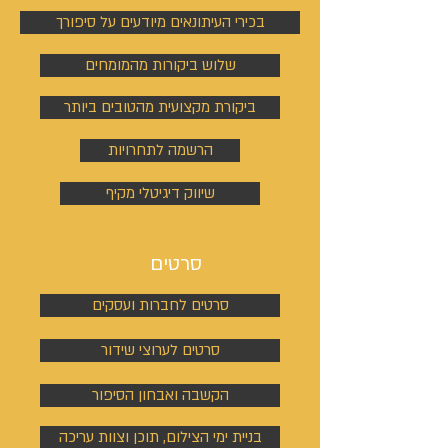
בכירי העיתונאים מיודעים על סיפורך
שלוש ביקורות מהמומחים
ביקורת מקצועית מהטובים ביותר
הרשמה לתחרויות
שיווק דיגיטלי מקיף
סרטים
סרטים לחברות ועסקים
סרטים לערוצי שידור
הקשבה ואבחון הסיפור
בניית ימי הצילום, תוכן וצוות עריכה