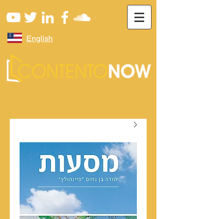
English