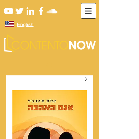
English