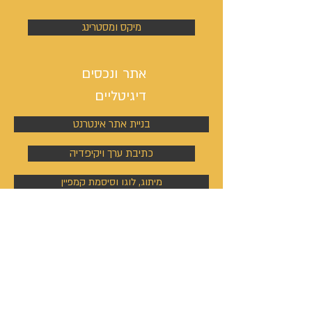
מיקס ומסטרינג
אתר ונכסים
דיגיטליים
בניית אתר אינטרנט
כתיבת ערך ויקיפדיה
מיתוג, לוגו וסיסמת קמפיין
ניהול פעילות הסושיאל מדיה
קמפיינים באוטבריין וטאבולה
קמפיינים באוטבריין וטאבולה