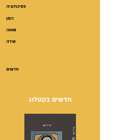
הספר שלפנינו, שהוא המשכו של
פסיכולוגיה
ספר חשוב ביותר על צבא עיראק,
רומן
הוא מחקר יוצא דופן באיכותו
ובעומקו, ומאפשר הצצה נדירה
שואה
וייחודית לתוככי המערכת הביטחונית
שירה
הסורית, שהיתה הבסיס לביטחון
ולשקט לאורך גבולה של סוריה עם
ישראל מזה עשרות שנים. היחלשות
הצבא הסורי עלולה להביא לתוצאות
חדשים
הפוכות, וליצירת איומים על ישראל.
חדשים בקטלוג