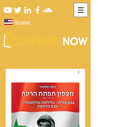
English