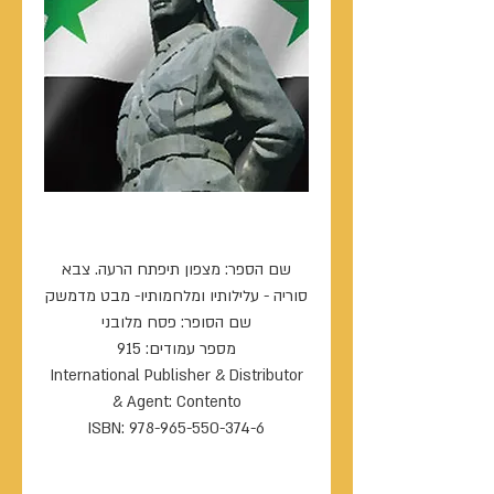
מצפון תיפתח הרעה
שם הספר: מצפון תיפתח הרעה. צבא
סוריה - עלילותיו ומלחמותיו- מבט מדמשק
שם הסופר: פסח מלובני
מספר עמודים: 915
International Publisher & Distributor
& Agent: Contento
ISBN: 978-965-550-374-6