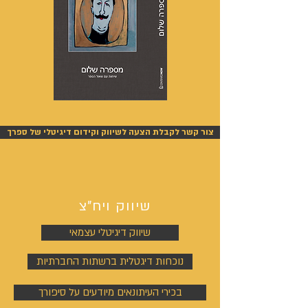
מספרה
אנשים
שלום
אחרונים
-
-
אייל
אייל
צור קשר לקבלת הצעה לשיווק וקידום דיגיטלי של ספרך
גפן
גפן
שיווק ויח"צ
שיווק דיגיטלי עצמאי
נוכחות דיגטלית ברשתות החברתיות
בכירי העיתונאים מיודעים על סיפורך