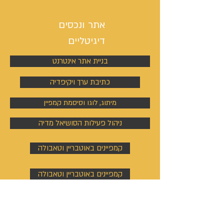
אתר ונכסים
דיגיטליים
בניית אתר אינטרנט
כתיבת ערך ויקיפדיה
מיתוג, לוגו וסיסמת קמפיין
ניהול פעילות הסושיאל מדיה
קמפיינים באוטבריין וטאבולה
קמפיינים באוטבריין וטאבולה
ניהול פרופיל וקמפיין בלינקדין