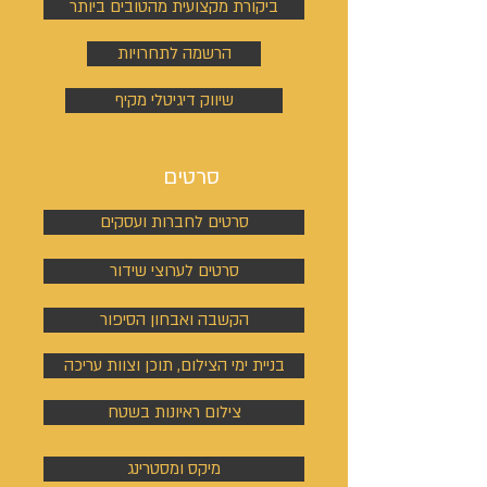
ביקורת מקצועית מהטובים ביותר
הרשמה לתחרויות
שיווק דיגיטלי מקיף
סרטים
סרטים לחברות ועסקים
סרטים לערוצי שידור
הקשבה ואבחון הסיפור
בניית ימי הצילום, תוכן וצוות עריכה
צילום ראיונות בשטח
מיקס ומסטרינג