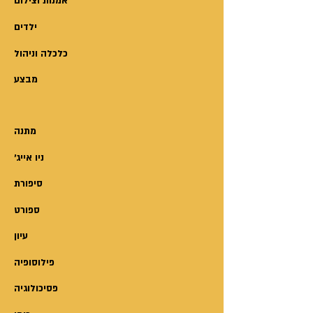
אמנות וצילום
ילדים
כלכלה וניהול
מבצע
מתנה
'ניו אייג
סיפורת
ספורט
עיון
פילוסופיה
פסיכולוגיה