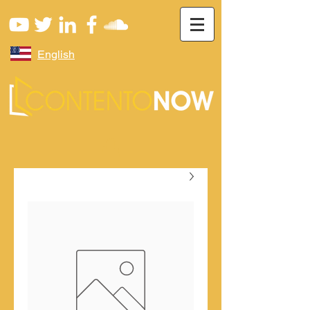
English