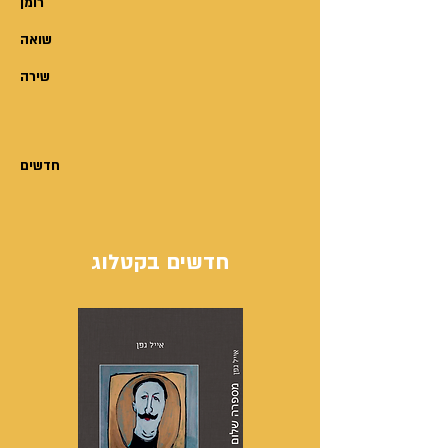
רומן
שואה
שירה
חדשים
חדשים בקטלוג