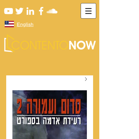
English