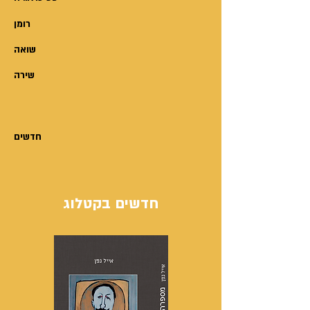
רומן
שואה
שירה
חדשים
חדשים בקטלוג