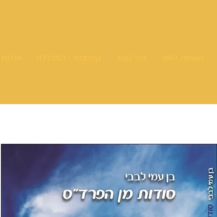
הוצאה לאור
צור קשר
קונטנטו - המכללה
אודות