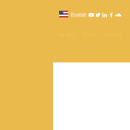
English
שירותים
המגזין
הצג עוד