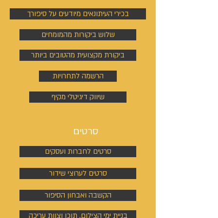
בכירי העיתונאים מיודעים על סיפורך
שלוש ביקורות מהמומחים
ביקורת מקצועית מהטובים ביותר
הרשמה לתחרויות
שיווק דיגיטלי מקיף
סרטים
סרטים לחברות ועסקים
סרטים לערוצי שידור
הקשבה ואבחון הסיפור
בניית ימי הצילום, תוכן וצוות עריכה