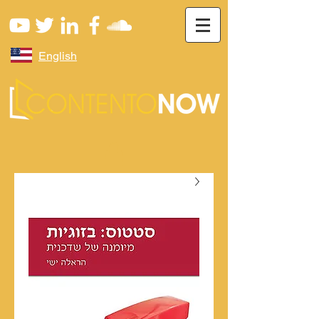
English