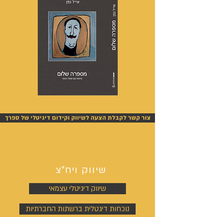
מספרה
אנשים
שלום
אחרונים
-
-
אייל
אייל
צור קשר לקבלת הצעה לשיווק וקידום דיגיטלי של ספרך
גפן
גפן
שיווק ויח"צ
שיווק דיגיטלי עצמאי
נוכחות דיגטלית ברשתות החברתיות