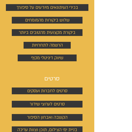
בכירי העיתונאים מיודעים על סיפורך
שלוש ביקורות מהמומחים
ביקורת מקצועית מהטובים ביותר
הרשמה לתחרויות
שיווק דיגיטלי מקיף
סרטים
סרטים לחברות ועסקים
סרטים לערוצי שידור
הקשבה ואבחון הסיפור
בניית ימי הצילום, תוכן וצוות עריכה