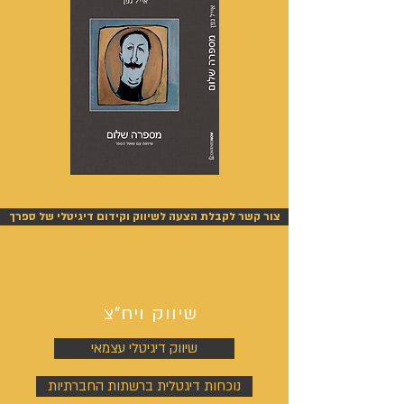
מספרה
אנשים
שלום
אחרונים
-
-
אייל
אייל
צור קשר לקבלת הצעה לשיווק וקידום דיגיטלי של ספרך
גפן
גפן
שיווק ויח"צ
שיווק דיגיטלי עצמאי
נוכחות דיגטלית ברשתות החברתיות