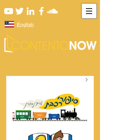
English