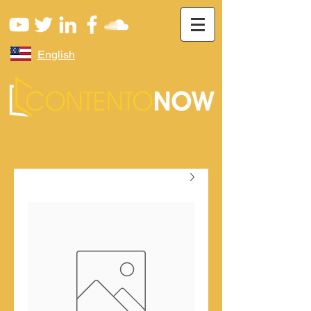
English