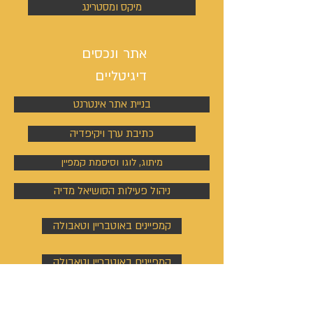
מיקס ומסטרינג
אתר ונכסים
דיגיטליים
בניית אתר אינטרנט
כתיבת ערך ויקיפדיה
מיתוג, לוגו וסיסמת קמפיין
ניהול פעילות הסושיאל מדיה
קמפיינים באוטבריין וטאבולה
קמפיינים באוטבריין וטאבולה
ניהול פרופיל וקמפיין בלינקדין