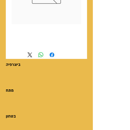
עיצוב והפקת אמצעי שיווק
מודפסים
ביוגרפיה
מתח
בטחון