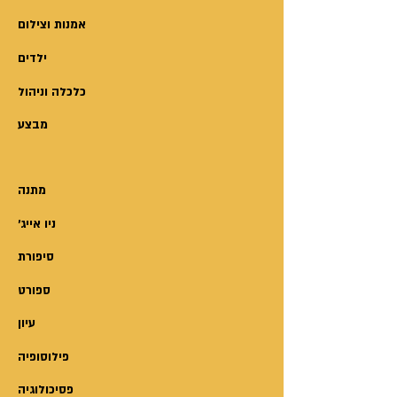
אמנות וצילום
ילדים
כלכלה וניהול
מבצע
מתנה
'ניו אייג
סיפורת
ספורט
עיון
פילוסופיה
פסיכולוגיה