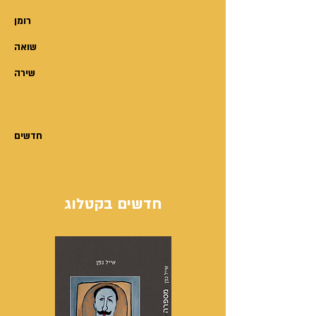
רומן
שואה
שירה
חדשים
חדשים בקטלוג