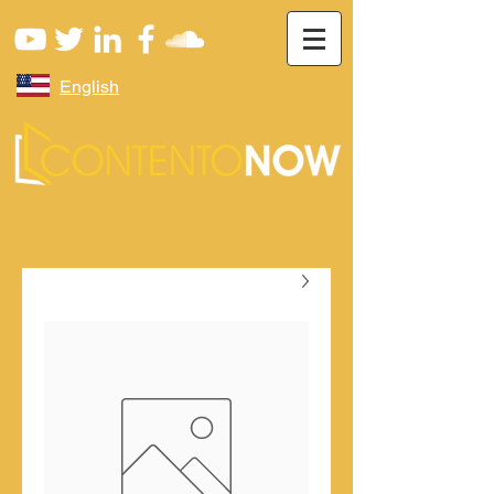
English