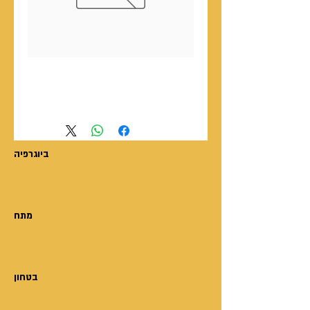
ראיון מצולם עם איש
העסקים/גיבור הסיפור
ביוגרפיה
מתח
בטחון