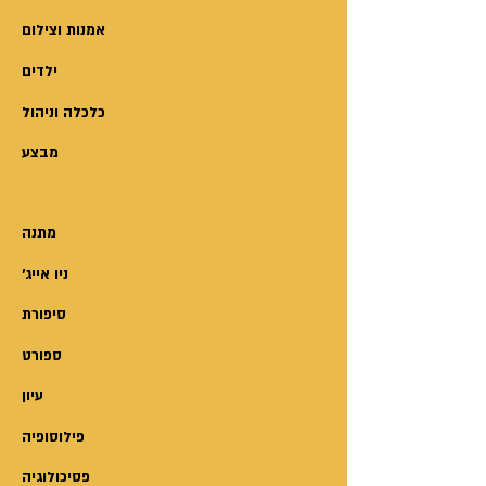
אמנות וצילום
ילדים
כלכלה וניהול
מבצע
מתנה
'ניו אייג
סיפורת
ספורט
עיון
פילוסופיה
פסיכולוגיה