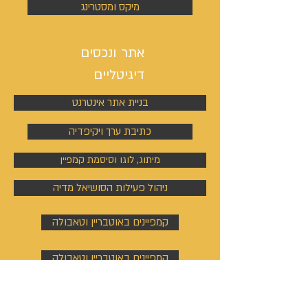
מיקס ומסטרינג
אתר ונכסים
דיגיטליים
בניית אתר אינטרנט
כתיבת ערך ויקיפדיה
מיתוג, לוגו וסיסמת קמפיין
ניהול פעילות הסושיאל מדיה
קמפיינים באוטבריין וטאבולה
קמפיינים באוטבריין וטאבולה
ניהול פרופיל וקמפיין בלינקדין