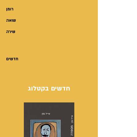
רומן
שואה
שירה
חדשים
חדשים בקטלוג