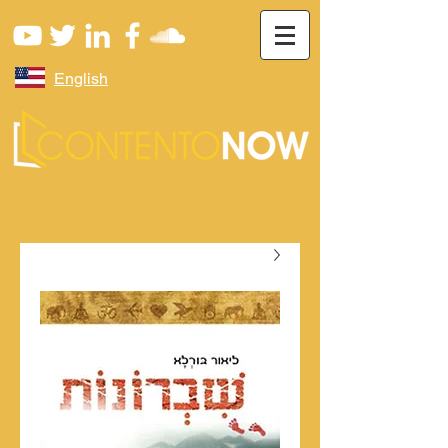
English