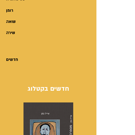
רומן
שואה
שירה
חדשים
חדשים בקטלוג