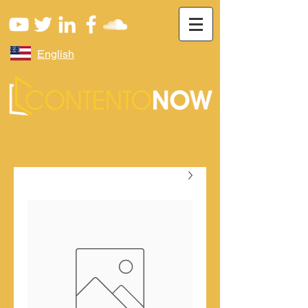
English