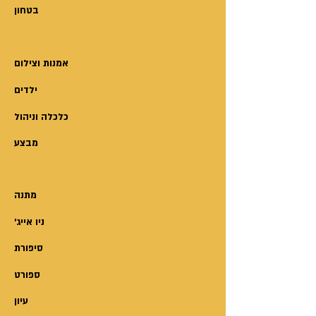
בטחון
אמנות וצילום
ילדים
כלכלה וניהול
מבצע
מתנה
'ניו אייג
סיפורת
ספורט
עיון