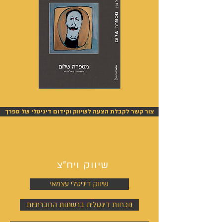
מספרה
אנשים
שלום
אחרונים
-
-
אייל
אייל
צור קשר לקבלת הצעה לשיווק וקידום דיגיטלי של ספרך
גפן
גפן
שיווק ויח"צ
שיווק דיגיטלי עצמאי
נוכחות דיגטלית ברשתות החברתיות