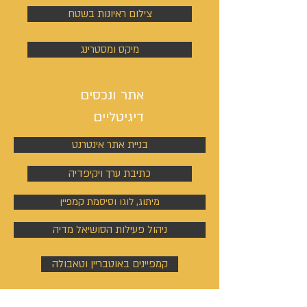
צילום ראיונות בשטח
מיקס ומסטרינג
אתר ונכסים
דיגיטליים
בניית אתר אינטרנט
כתיבת ערך ויקיפדיה
מיתוג, לוגו וסיסמת קמפיין
ניהול פעילות הסושיאל מדיה
קמפיינים באוטבריין וטאבולה
קמפיינים באוטבריין וטאבולה