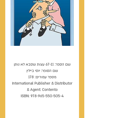
67-11 עצות שסבא לא נותן
שם הספר: 67-11 עצות שסבא לא נותן
שם הסופר: יוסי ביילין
מספר עמודים: 178
International Publisher & Distributor
& Agent: Contento
ISBN: 978-965-550-505-4
----------------