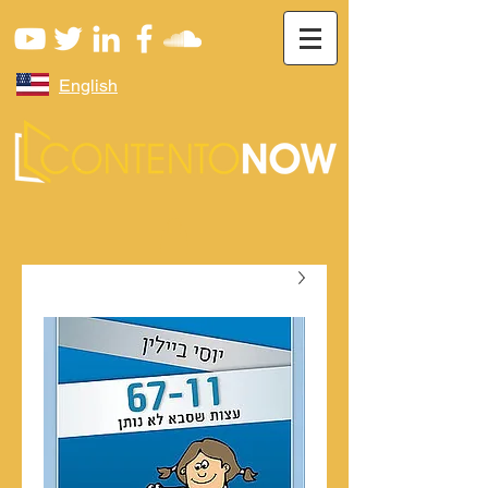
English