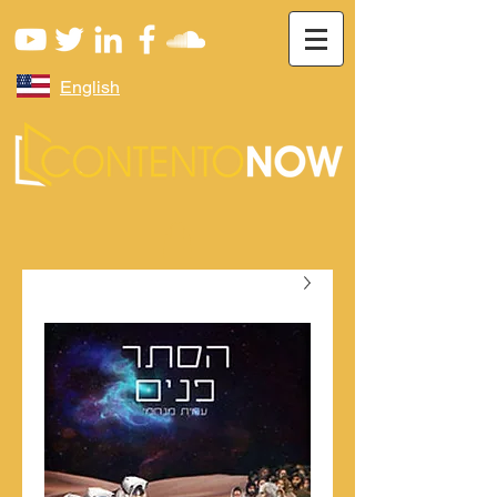
English