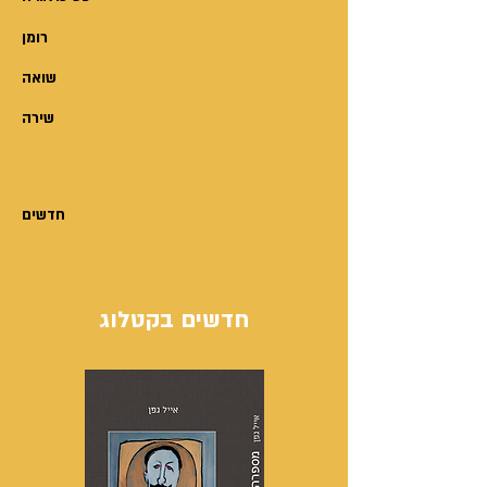
38 שנה?
רומן
איך הסיקו רבים מעדויות יחזקאל
ואליהו שראו רכבי חלל?
שואה
שירה
חדשים
חדשים בקטלוג