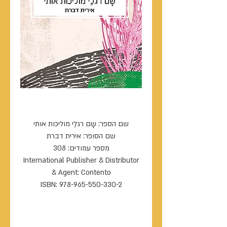
שָם רגלַי מוליכות אותי
שם הספר: שָם רגלַי מוליכות אותי
שם הסופר: אירית דברת
מספר עמודים: 308
International Publisher & Distributor
& Agent: Contento
ISBN: 978-965-550-330-2
----------------