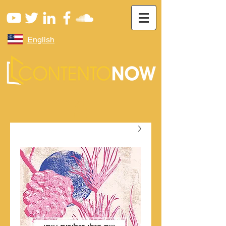
English