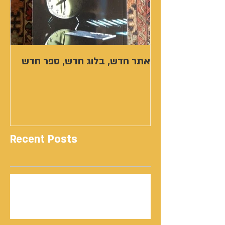
אתר חדש, בלוג חדש, ספר חדש
Recent Posts
נתנאל סמריק | קונטנטו נאו: 36 שנות שירות
ותיעוד רשמי בוויקיפדיה בשני ערכים נרחבים
מעודכנים