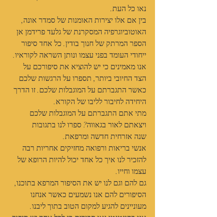
נאו כל העת.
בין אם אלו יצירות האומנות של סמדר אונה, 
האוטוביוגרפיה המסקרנת של גלעד פרידמן אן 
הספר המרתק של חנוך בודין. כל אחד סיפור 
ייחודי העומד בפני עצמו ונותן השראה לקוראיו.
אנו מאמינים כי יש להוציא את סיפורכם על 
הצד החיובי ביותר, תספרו על הרגשות שלכם 
כאשר התגברתם על המוגבלות שלכם. זו הדרך 
היחידה לחיבור לליבו של הקורא.
מתי אתם התגברתם על המוגבלות שלכם 
ויצאתם לאור בגאווה? ספרו לנו בתגובות
שנה אזרחית חדשה ומרפאת.
אנשי בריאות ורפואה מחזיקים אחריות רבה 
להזכיר לנו איך כל אחד יכול להיות הרופא של 
עצמו וחייו.
גם להם וגם לנו יש את הסיפור המרפא בתוכנו, 
הסיפורים להם אנו נשמעים כאשר אנחנו 
מעוניינים להגיע למקום הטוב בתוך ליבנו.