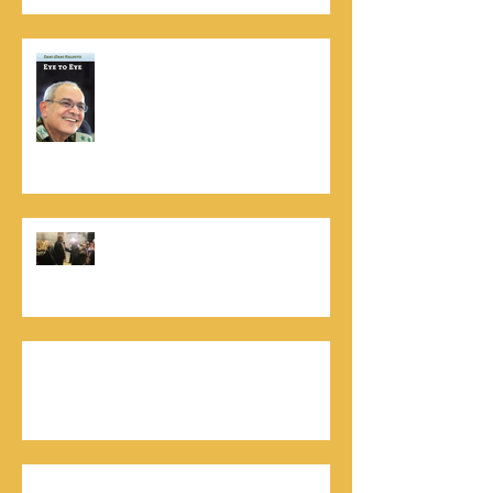
נתנאל סמריק הינו מוציא לאור. נתנאל
סמריק מייסד הבית הבינלאומי ליציאה
לאור, קונטנטו נאו ומעניק שירותי יציאה
לאור ליוצרים המבקשים לספר את סיפור
הניצחון של חייהם
נתנאל סמריק, קונטנטו נאו: "הספר
והמופע החדש מעניק לכל יזם רוח ורווח,
במיוחד בעידן החדש"
כלת פרס ישראל בתיאטרון, גילה אלמגור, אצל
המו"ל נתנאל סמריק באולפני קונטנטו נאו יוצאת
לאור
חתן פרס ישראל להנדסה, ד"ר דוד הררי, אצל