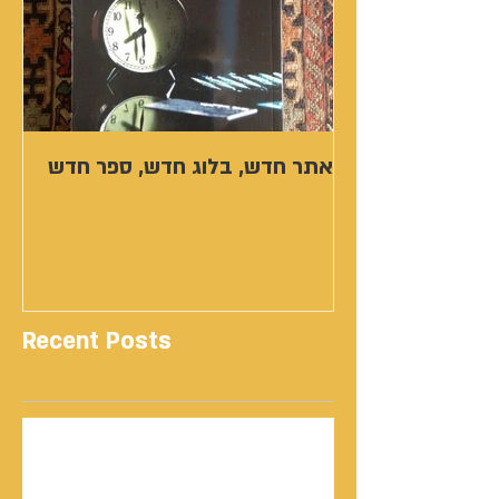
אתר חדש, בלוג חדש, ספר חדש
Recent Posts
נתנאל סמריק | קונטנטו נאו: 36 שנות שירות
ותיעוד רשמי בוויקיפדיה בשני ערכים נרחבים
מעודכנים