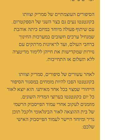
הסיפורים העוצמתיים של סמריק וצוותו 
בקונטנטו נעים גם בצד השני של הספקטרום. 
עם שיתוף פעולה מיוחד במיזם כיתה אוהבת 
שמנחיל ערכים חשובים במערכות החינוך 
ברחבי העולם, ועד לראיונות מרתקים עם 
נזירות שמקדישות את חייהן ללימוד מדיטציה 
ללא תשלום או התחייבות.
לאחר עשורים של סיפורים, סמריק וצוותו 
בקונטנטו הפכו להיות מומחים במסגור הסיפור 
הייחודי שמצוי בכל אחד מאיתנו. הוא יוצא לאור 
כל יום בקונטנטו בערוצי המדיה השונים, 
מוזמנים לעקוב אחרי עמוד הפייסבוק הרשמי 
של בית ההוצאה לאור הבינלאומי ולקבל תוכן 
נדיר ומיוחד היישר לעמוד הפייסבוק האישי 
שלכם: 
https://www.facebook.com/BookPublish/