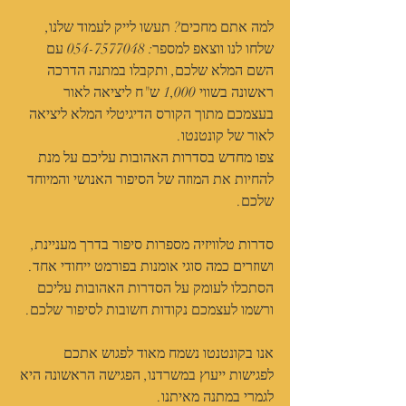
למה אתם מחכים? תעשו לייק לעמוד שלנו, 
שלחו לנו ווצאפ למספר: 054-7577048 עם 
השם המלא שלכם, ותקבלו במתנה הדרכה 
ראשונה בשווי 1,000 ש"ח ליציאה לאור 
בעצמכם מתוך הקורס הדיגיטלי המלא ליציאה 
לאור של קונטנטו. 
צפו מחדש בסדרות האהובות עליכם על מנת 
להחיות את המוזה של הסיפור האנושי והמיוחד 
שלכם.
סדרות טלוויזיה מספרות סיפור בדרך מעניינת, 
ושוזרים כמה סוגי אומנות בפורמט ייחודי אחד. 
הסתכלו לעומק על הסדרות האהובות עליכם 
ורשמו לעצמכם נקודות חשובות לסיפור שלכם.
אנו בקונטנטו נשמח מאוד לפגוש אתכם 
לפגישות ייעוץ במשרדנו, הפגישה הראשונה היא 
לגמרי במתנה מאיתנו.