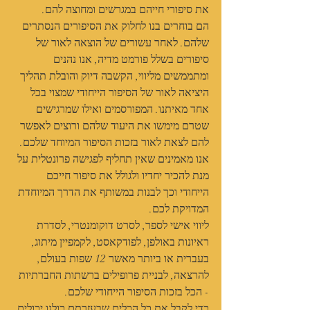
את סיפורי חייהם במגרשים ומחוצה להם.
הם בוחרים בנו לחלוק את הסיפורים הנסתרים 
שלהם. לאחר עשורים של הוצאה לאור של 
סיפורים בשלל פורמט מדיה, אנו נהנים 
ומתממשים מליווי, הקשבה דיוק והובלת תהליך 
היציאה לאור של הסיפור הייחודי שמצוי בכל 
אחד מאיתנו. המפורסמים ואילו שמרגישים 
שטרם מימשו את היעוד שלהם ורוצים לאפשר 
להם לצאת לאור בזכות הסיפור המיוחד שלכם.
אנו מאמינים שאין תחליף לפגישה פרונטלית על 
מנת להכיר יחדיו ולגולל את סיפור חייכם 
הייחודי וכך לבנות במשותף את הדרך המיוחדת 
המדויקת לכם.
ליווי אישי לספר, לסרט דוקומנטרי, לסדרת 
ראיונות באולפן, לפודקאסט, לקמפיין מיתוג, 
בעברית או ביותר מאשר 12 שפות בעולם, 
להרצאה, לבניית פרופילים ברשתות החברתיות 
- הכל בזכות הסיפור הייחודי שלכם.
כדי לקבל את כל הכלים שבעזרתם כולנו יכולים 