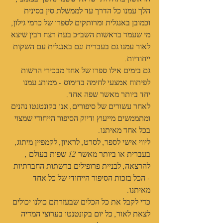
הלך עמנו כל הדרך עד לממשלת סין בסינית 
וכמובן באנגלית ומרותקים לספרו של כרמי גילון, 
מי שעמד בראשות השב״כ בעת רצח רבין שיצא 
לאור עמנו גם בעברית וגם באנגלית עם השקות 
ייחודיות.
גם בימים אילו ספרו של אחד מבכירי הרשות 
לפיתוח אמצעי לחימה בדימוס - ממותג עמנו 
יחד ביותר מאשר שפה אחד.
לאחר עשורים של סיפורים, אנו בקונטנטו נהנים 
ומתממשים מייעוץ ודיוק הסיפור הייחודי שמצוי 
בכל אחד מאיתנו.
ליווי אישי לספר, לסרט, לראיון, לקמפיין מיתוג, 
בעברית או ביותר מאשר 12 שפות בעולם , 
להרצאה, לבניית פרופילים ברשתות החברתיות 
- הכל בזכות הסיפור הייחודי של כל אחד 
מאיתנו.
כדי לקבל את כל הכלים שבעזרתם כולנו יכולים 
לצאת לאור, כל יום בקונטנטו בערוצי המדיה 