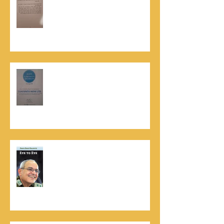
קונטנטו נאו שליווה אותו בכתיבתו
במשך שנים: "תודה לכל אנשי ההוצאה
שהאמינו בי ותמכו בי"
קונטנטו נאו נבחרה לנבחרת העסקים
המובילים והאמינים בישראל - חותם
האמינות של חברת הדרוג הבינלאומית
Dun & Bradstreet
נתנאל סמריק הינו מוציא לאור. נתנאל
סמריק מייסד הבית הבינלאומי ליציאה
לאור, קונטנטו נאו ומעניק שירותי יציאה
לאור ליוצרים המבקשים לספר את סיפור
הניצחון של חייהם