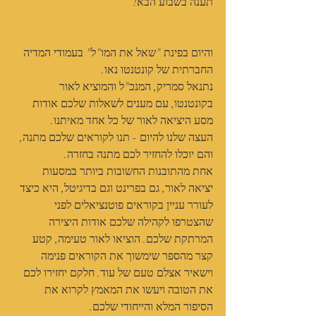
תענה בשבוע הבא!
והיום בפינת "שאל את המו"ל" בעמודי המדיה 
החברתית של קונטנטו נאו.
נתנאל סמריק, המנכ"ל והמוציא לאור 
בקונטנטו, עם מענים לשאלות שלכם אודות 
מסע היציאה לאור של כל אחד מאיתנו.
העצה שלנו להיום - תנו לקוראים שלכם מתנה, 
והם יוכלו להחזיר לכם מתנה בחזרה.
אחת מהתובנות החשובות ביותר במסעות 
יציאה לאור, גם בפרינט וגם בדיגיטל, היא כיצד 
לעורר עניין בקוראים פוטנציאלים לפני 
שהצטרפו לקהילה שלכם אודות היצירה 
המרתקת שלכם. הוציאו לאור טעימה, קטע 
קצר מהספר שימשוך את הקוראים פנימה 
וישאיר אצלם טעם של עוד. חלקם יחזירו לכם 
את הטובה ויעשו את המאמץ לקרוא את 
הסיפור המלא והייחודי שלכם.