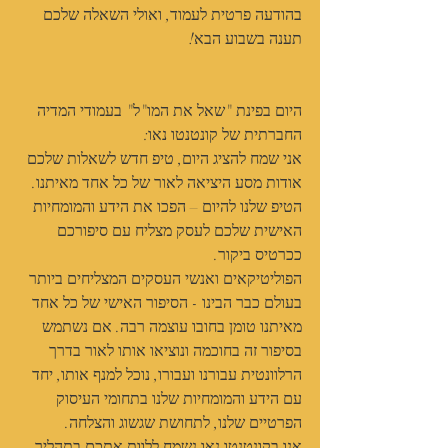
בהודעה פרטית לעמוד, ואולי השאלה שלכם 
תענה בשבוע הבא!
היום בפינת "שאל את המו"ל" בעמודי המדיה 
החברתית של קונטנטו נאו:
אני שמח להציג היום, טיפ חדש לשאלות שלכם 
אודות מסע היציאה לאור של כל אחד מאיתנו.
הטיפ שלנו להיום – הפכו את הידע והמומחיות 
האישית שלכם לעסק מצליח עם סיפורכם 
ככרטיס ביקור.
הפוליטיקאים ואנשי העסקים המצליחים ביותר 
בעולם כבר הבינו - הסיפור האישי של כל אחד 
מאיתנו טומן בחובו עוצמה רבה. אם נשתמש 
בסיפור זה בחוכמה ונוציאו אותו לאור בדרך 
הרלוונטית עבורנו ועבורו, נוכל למנף אותו, יחד 
עם הידע והמומחיות שלנו בתחומי העיסוק 
הפרטיים שלנו, לתחושת שגשוג והצלחה.
אנו בקונטנטו נאו נשמח ללוות אתכם בתהליך, 