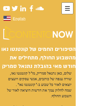
English
הסיפורים החמים של קונטנטו נאו
מהשבוע החולף, מתחילים את
חודש מאי בהובלת נתנאל סמריק
שלום, כאן נתנאל סמריק, מו"ל קונטנטו נאו,
שורה ענפה של כותבים, אנשי עסקים ויועצים 
יוצאים לאור כל שבוע ב-"קונטנטו נאו".
שמח לחלוק עמך את חדשות היציאה לאור של 
השבוע החולף: