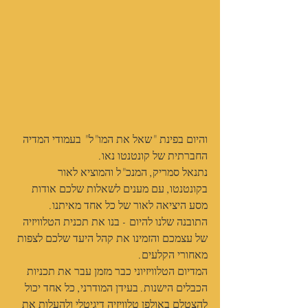
והיום בפינת "שאל את המו"ל" בעמודי המדיה 
החברתית של קונטנטו נאו.
נתנאל סמריק, המנכ"ל והמוציא לאור 
בקונטנטו, עם מענים לשאלות שלכם אודות 
מסע היציאה לאור של כל אחד מאיתנו.
התובנה שלנו להיום - בנו את תכנית הטלוויזיה 
של עצמכם והזמינו את קהל היעד שלכם לצפות 
מאחורי הקלעים.
המדיום הטלוויזיוני כבר מזמן עבר את תכניות 
הכבלים הישנות. בעידן המודרני, כל אחד יכול 
להצטלם באולפן טלוויזיה דיגיטלי ולהעלות את 