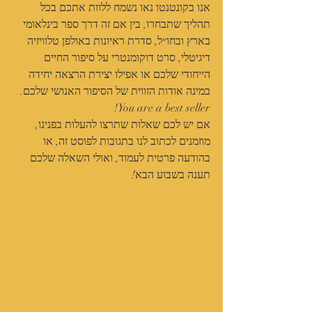
אנו בקונטנטו נאו נשמח ללוות אתכם בכל 
תהליך שתבחרו, בין אם זה דרך ספר בינלאומי 
בארץ ובחו״ל, סדרת ראיונות באולפן טלוויזיה 
דיגיטלי, סרט דוקומנטרי על סיפור החיים 
הייחודי שלכם או אפילו יצירת הרצאה יחידה 
במינה אודות הזווית של הסיפור האנושי שלכם.
You are a best seller!
אם יש לכם שאלות שתרצו להעלות בפנינו, 
מוזמנים לכתוב לנו בתגובות לפוסט זה, או 
בהודעה פרטית לעמוד, ואולי השאלה שלכם 
תענה בשבוע הבא!