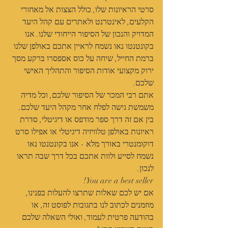
סרטי הראיונות שלו, כולל הצצות אל מאחורי 
הקלעים, לאינטרנט ולאתרים עם קהל היעד 
המדויק והנכון של הסיפור הייחודי שלנו. אנו 
בקונטנטו נאו נשמח לראיין אתכם באולפן שלנו 
ברמת החייל, שיחה על כוס אספסרו ברקע מסך 
ירוק מקצועי אודות הסיפור והתהליך האישי 
שלכם.
אתם רבי המכר של הסיפור שלכם, וכל מדיה 
משמשת גישה לפלח אחר מקהל היעד שלכם. 
בין אם זה דרך ספר מודפס או דיגיטלי, סדרת 
ראיונות באולפן טלוויזיה דיגיטלי או אפילו סרט 
דוקומנטרי באורך מלא - אנו בקונטנטו נאו 
נשמח לסייע ולוות אתכם בכל דרך שבה תראו 
לנכון.
You are a best seller!
אם יש לכם שאלות שתרצו להעלות בפנינו, 
מוזמנים לכתוב לנו בתגובות לפוסט זה, או 
בהודעה פרטית לעמוד, ואולי השאלה שלכם 