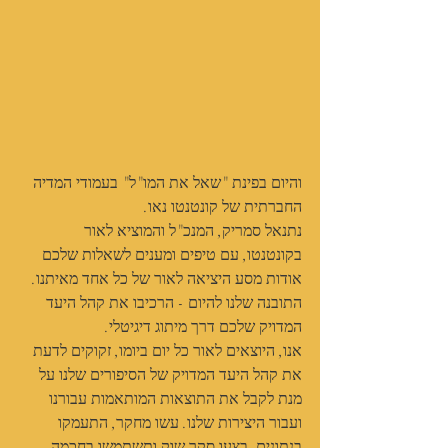
והיום בפינת "שאל את המו"ל" בעמודי המדיה 
החברתית של קונטנטו נאו.
נתנאל סמריק, המנכ"ל והמוציא לאור 
בקונטנטו, עם טיפים ומענים לשאלות שלכם 
אודות מסע היציאה לאור של כל אחד מאיתנו.
התובנה שלנו להיום - הרכיבו את קהל היעד 
המדויק שלכם דרך מיתוג דיגיטלי.
אנו, היוצאים לאור כל יום ביומו, זקוקים לדעת 
את קהל היעד המדויק של הסיפורים שלנו על 
מנת לקבל את התוצאות המותאמות עבורנו 
ועבור היצירות שלנו. עשו מחקר, התעמקו 
בנתונים, בצעו סקר שוק ותשתמשו בחכמה 