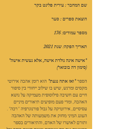
שם המחבר : עירית פלינט בקר
הוצאת ספרים : סער
מספר עמודים: 176
תאריך הפקה: שנת 2021
"אישה אינה נולדת אישה, אלא נעשית אישה" 
(סימון דה בובואר)
הספר 
"ואז אתה נגעת"
 הוא רומן אהבה אירוטי 
מקסים ומרגש, שיש בו שילוב ייחודי בין סיפור 
חיים עם חשיבה פילוסופית מעמיקה על נושא 
האהבה, ומדי פעם מופיעים תיאורים מיניים 
עסיסיים, אירוטיקה על גבול פורנוגרפיה "רכה". 
העונג המיני מחזק את משמעותה של האהבה 
ותורם לאושרו של האדם, והתיאורים בספר 