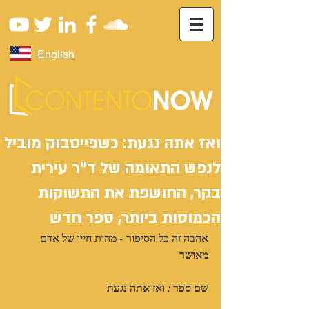
English
ואז אתה נגעת: כשפייסבוק מוביל
לנפש התאומה של ד"ר עירית
בקר, החושפת את התשוקות
הכמוסות ביותר, ספר חדש
אהבה זה כל הסיפור - מהות חייו של אדם 
מאושר
שם ספר : ואז אתה נגעת