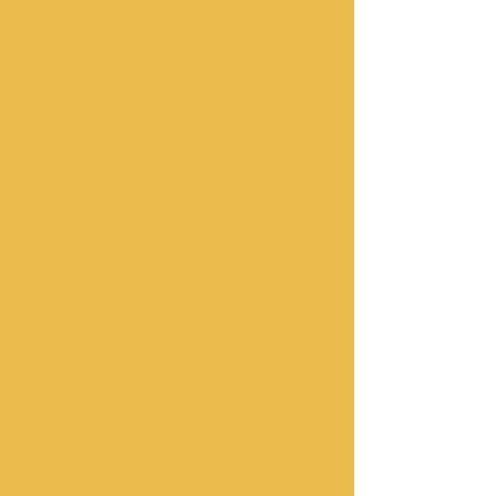
post/2018/06/04/%D7%94%D7%90%D7%
A0%D7%A9%D7%99%D7%9D-
%D7%A9%D7%9E%D7%90%D7%97%D7
%95%D7%A8%D7%99-
%D7%94%D7%9E%D7%9C%D7%98-
%D7%A1%D7%A4%D7%A8-
%D7%97%D7%93%D7%A9-
%D7%91%D7%94%D7%95%D7%A6%D7
%90%D7%95%D7%AA-
%D7%A7%D7%95%D7%A0%D7%98%D
7%A0%D7%98%D7%95-
%D7%A0%D7%90%D7%95-
%D7%90%D7%A9%D7%A8-
%D7%A0%D7%95%D7%AA%D7%9F-
%D7%94%D7%A6%D7%A6%D7%94-
%D7%99%D7%99%D7%97%D7%95%D7
%93%D7%99%D7%AA-
%D7%A2%D7%9C-
%D7%9E%D7%90%D7%97%D7%95%D7