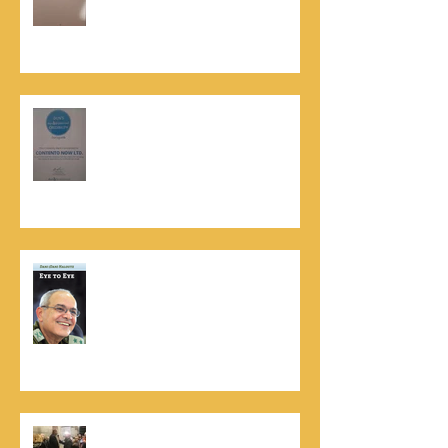
שהאמינו בי ותמכו בי"
קונטנטו נאו נבחרה לנבחרת העסקים
המובילים והאמינים בישראל - חותם
האמינות של חברת הדרוג הבינלאומית
Dun & Bradstreet
נתנאל סמריק הינו מוציא לאור. נתנאל
סמריק מייסד הבית הבינלאומי ליציאה
לאור, קונטנטו נאו ומעניק שירותי יציאה
לאור ליוצרים המבקשים לספר את סיפור
הניצחון של חייהם
נתנאל סמריק, קונטנטו נאו: "הספר