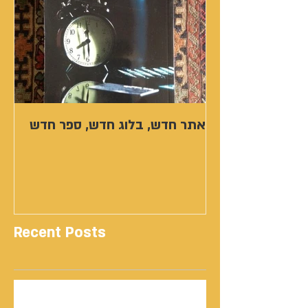
אתר חדש, בלוג חדש, ספר חדש
Recent Posts
נתנאל סמריק | קונטנטו נאו: 36 שנות שירות
ותיעוד רשמי בוויקיפדיה בשני ערכים נרחבים