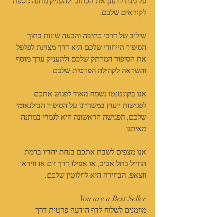
על מנת לרענן את הכתוב ולהעניק מתנה נוספת 
לקוראים שלכם.
שילוב של דרכי כתיבה והבעה שונות בתוך 
הסיפור הייחודי שלכם היא דרך מצוינת לפלפל 
את הסיפור המרתק שלכם ולהעניק ערך מוסף 
והשראה לקהילה הפרטית שלכם.
אנו בקונטנטו נשמח מאוד לפגוש אתכם 
לפגישות ייעוץ במשרדנו על הסיפור הבילנאומי 
שלכם, הפגישה הראשונה היא לגמרי במתנה 
מאיתנו.
אנו מצפים לשבת אתכם בנחת יחדיו ברמת 
החייל בתל אביב, או אפילו דרך זום או ווידאו 
ווצאפ. הבחירה היא לחלוטין שלכם.
You are a Best Seller
מוזמנים לשלוח לדף הודעה פרטית דרך 