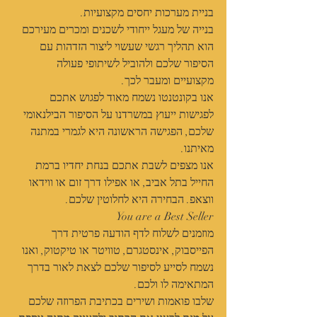
בניית מערכות יחסים מקצועיות.
בנייה של מעגל ייחודי לשכנים ומכרים מעירכם 
הוא תהליך רגשי שעשוי ליצור הזדהות עם 
הסיפור שלכם ולהוביל לשיתופי פעולה 
מקצועיים ומעבר לכך.
אנו בקונטנטו נשמח מאוד לפגוש אתכם 
לפגישות ייעוץ במשרדנו על הסיפור הבילנאומי 
שלכם, הפגישה הראשונה היא לגמרי במתנה 
מאיתנו.
אנו מצפים לשבת אתכם בנחת יחדיו ברמת 
החייל בתל אביב, או אפילו דרך זום או ווידאו 
ווצאפ. הבחירה היא לחלוטין שלכם.
You are a Best Seller
מוזמנים לשלוח לדף הודעה פרטית דרך 
הפייסבוק, אינסטגרם, טוויטר או טיקטוק, ואנו 
נשמח לסייע לסיפור שלכם לצאת לאור בדרך 
המתאימה לו ולכם.﻿
שלבו פואמות ושירים בכתיבת הפרוזה שלכם 