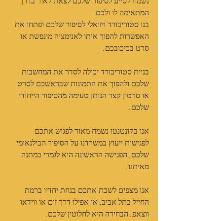
נשמח לסייע לסיפור שלכם לצאת לאור בדרך 
המתאימה לו ולכם.﻿
בנו סטוריבורד ויזואלי לסיפור שלכם ופתחו את 
האפשרות להפוך אותו לאנימציה מונפשת או 
סרט בכיכובכם.
בניית סטוריבורד יכולה לסדר את המחשבות 
שלכם ולהפוך את התמונות שבראשכם לסרט 
או סרטון קצר הנותן טעימה מהסיפור הייחודי 
שלכם.
אנו בקונטנטו נשמח מאוד לפגוש אתכם 
לפגישות ייעוץ במשרדנו על הסיפור הבילנאומי 
שלכם, הפגישה הראשונה היא לגמרי במתנה 
מאיתנו.
אנו מצפים לשבת אתכם בנחת יחדיו ברמת 
החייל בתל אביב, או אפילו דרך זום או ווידאו 
ווצאפ. הבחירה היא לחלוטין שלכם.