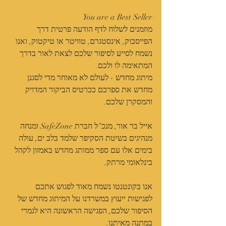
You are a Best Seller
מוזמנים לשלוח לדף הודעה פרטית דרך 
הפייסבוק, אינסטגרם, טוויטר או טיקטוק, ואנו 
נשמח לסייע לסיפור שלכם לצאת לאור בדרך 
המתאימה לו ולכם.﻿
מיתוג מחדש - לעולם לא מאוחר מדי לסגנן 
מחדש את ספרכם ככרטיס הביקור המדויק 
והמסקרן שלכם.
אייל בר אור, מנכ"ל חברת SafeZone ומנחה 
מנהיגים בשיטת הסקיפר שלמד בלב ים, עולה 
בימים אלו עם ספר ממותג מחדש באמזון לקהל 
בינלאומי מרתק.
אנו בקונטנטו נשמח מאוד לפגוש אתכם 
לפגישות ייעוץ במשרדנו על המיתוג מחדש של 
הסיפור שלכם, הפגישה הראשונה היא לגמרי 
במתנה מאיתנו.