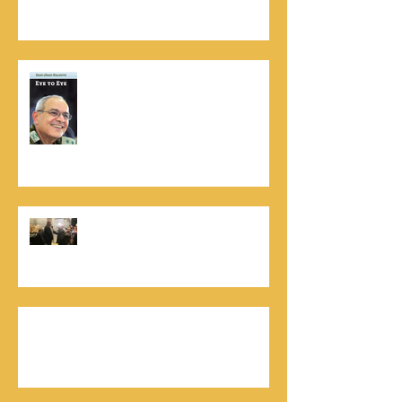
נתנאל סמריק הינו מוציא לאור. נתנאל
סמריק מייסד הבית הבינלאומי ליציאה
לאור, קונטנטו נאו ומעניק שירותי יציאה
לאור ליוצרים המבקשים לספר את סיפור
הניצחון של חייהם
נתנאל סמריק, קונטנטו נאו: "הספר
והמופע החדש מעניק לכל יזם רוח ורווח,
במיוחד בעידן החדש"
כלת פרס ישראל בתיאטרון, גילה אלמגור, אצל
המו"ל נתנאל סמריק באולפני קונטנטו נאו יוצאת
לאור