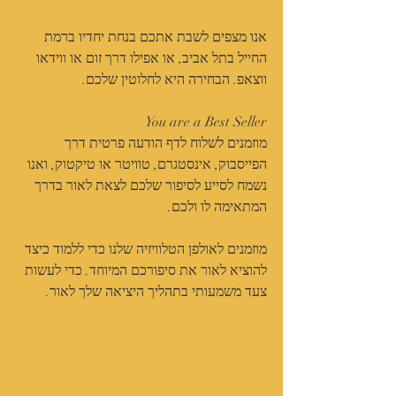
אנו מצפים לשבת אתכם בנחת יחדיו ברמת 
החייל בתל אביב, או אפילו דרך זום או ווידאו 
ווצאפ. הבחירה היא לחלוטין שלכם.
You are a Best Seller
מוזמנים לשלוח לדף הודעה פרטית דרך 
הפייסבוק, אינסטגרם, טוויטר או טיקטוק, ואנו 
נשמח לסייע לסיפור שלכם לצאת לאור בדרך 
המתאימה לו ולכם.﻿
מוזמנים לאולפן הטלוויזיה שלנו כדי ללמוד כיצד 
להוציא לאור את סיפורכם המיוחד. כדי לעשות 
צעד משמעותי בתהליך היציאה שלך לאור.﻿