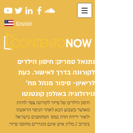
English
נתנאל סמריק: חיסון הילדים
לקורונה בדרך לאישור. כעת
לריאיון- סיפור מנהל מח'
נוירולוגיה באולפן קונטנטו
חיסון הילדים של פייזר לקורונה צפוי להיות 
מאושר בשבוע הבא לאחר הניסוי הראשוני 
ולאור ירידה חדה במס' המחוסנים בישראל. 
בקרוב 2 מליון איש אינם מוגדרים מחוסני פייזר. 