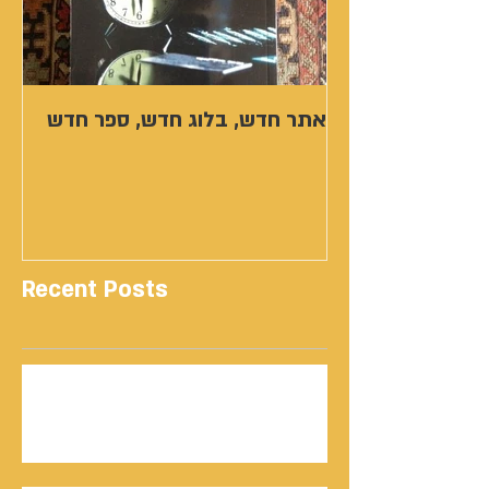
אתר חדש, בלוג חדש, ספר חדש
Recent Posts
נתנאל סמריק | קונטנטו נאו: 36 שנות שירות
ותיעוד רשמי בוויקיפדיה בשני ערכים נרחבים
מעודכנים