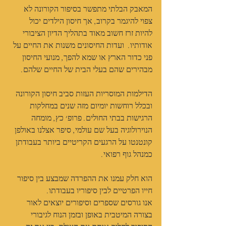
המאבק הבלתי מתפשר בסיפור הקורונה לא 
צפוי להיגמר בקרוב, אך חיסון הילדים יכול 
להיות זרז חשוב מאוד בתהליך הדיון הציבורי 
אודותיו.  ועדות החיסונים משנות את החיים על 
פני כדור הארץ או שמא להפך, מנועי החיסון 
מבהירים שהם בעלי הבית של החיים שלהם. 
הדילמות המוסריות העזות סביב חיסון הקורונה 
ובכלל רוחשות יומיום מזה שנים במחלקות 
הרגישות בבתי החולים. פרופ׳ כץ, מומחה 
הנוירולוגיה בעל שם עולמי, סיפר אצלנו באולפן 
קונטנטו על הרגעים הקריטיים ביותר בעבודתן 
כמנהל גוף רפואי. 
הוא חלק עמנו את ההפרדה שמבצע בין סיפור 
חייו הפרטיים לבין סיפוריו בעבודתו.
אנו גורסים שספרים וסיפורים יוצאים לאור 
בצורה המיטבית באופן ובזמן הנוח לגיבורי 