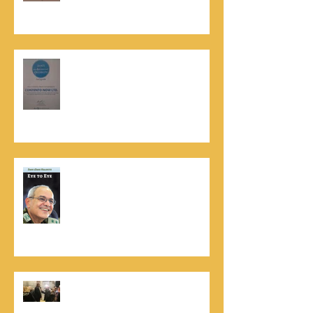
קונטנטו נאו נבחרה לנבחרת העסקים
המובילים והאמינים בישראל - חותם
האמינות של חברת הדרוג הבינלאומית
Dun & Bradstreet
נתנאל סמריק הינו מוציא לאור. נתנאל
סמריק מייסד הבית הבינלאומי ליציאה
לאור, קונטנטו נאו ומעניק שירותי יציאה
לאור ליוצרים המבקשים לספר את סיפור
הניצחון של חייהם
נתנאל סמריק, קונטנטו נאו: "הספר
והמופע החדש מעניק לכל יזם רוח ורווח,