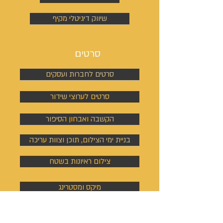
שיווק דיגיטלי מקיף
סרטים
סרטים לחברות ועסקים
סרטים לערוצי שידור
הקשבה ואבחון הסיפור
בניית ימי הצילום, תוכן וצוות עריכה
צילום ראיונות בשטח
מיקס ומסטרינג
אתר ונכסים