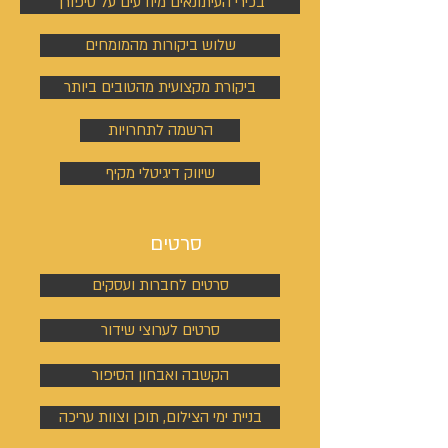
בכירי העיתונאים מיודעים על סיפורך
שלוש ביקורות מהמומחים
ביקורת מקצועית מהטובים ביותר
הרשמה לתחרויות
שיווק דיגיטלי מקיף
סרטים
סרטים לחברות ועסקים
סרטים לערוצי שידור
הקשבה ואבחון הסיפור
בניית ימי הצילום, תוכן וצוות עריכה