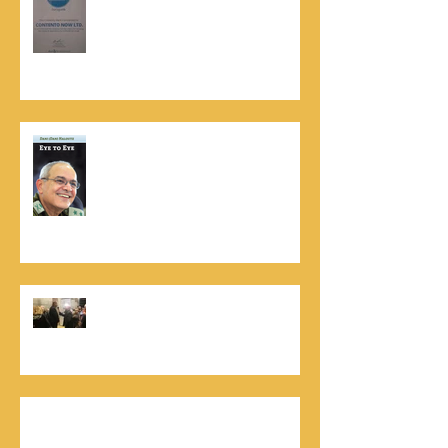
המובילים והאמינים בישראל - חותם
האמינות של חברת הדרוג הבינלאומית
Dun & Bradstreet
נתנאל סמריק הינו מוציא לאור. נתנאל
סמריק מייסד הבית הבינלאומי ליציאה
לאור, קונטנטו נאו ומעניק שירותי יציאה
לאור ליוצרים המבקשים לספר את סיפור
הניצחון של חייהם
נתנאל סמריק, קונטנטו נאו: "הספר
והמופע החדש מעניק לכל יזם רוח ורווח,
במיוחד בעידן החדש"
כלת פרס ישראל בתיאטרון, גילה אלמגור, אצל
המו"ל נתנאל סמריק באולפני קונטנטו נאו יוצאת