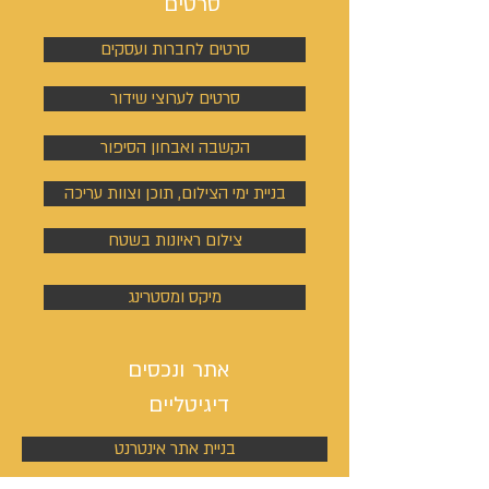
סרטים
סרטים לחברות ועסקים
סרטים לערוצי שידור
הקשבה ואבחון הסיפור
בניית ימי הצילום, תוכן וצוות עריכה
צילום ראיונות בשטח
מיקס ומסטרינג
אתר ונכסים
דיגיטליים
בניית אתר אינטרנט