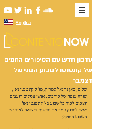
English
עדכון חדש עם הסיפורים החמים
של קונטנטו לשבוע השני של
דצמבר
שלום, כאן נתנאל סמריק, מו"ל קונטנטו נאו,
שורה ענפה של כותבים, אנשי עסקים ויועצים 
יוצאים לאור כל שבוע ב-"קונטנטו נאו".
שמח לחלוק עמך את חדשות היציאה לאור של 
השבוע החולף: