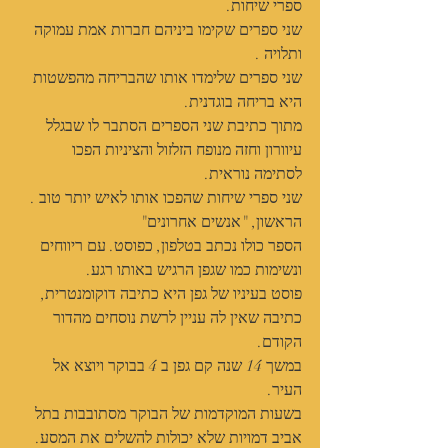
ספרי שיחות.
שני ספרים שקימו ביניהם חברות אמת עמוקה 
ותלויה .
שני ספרים שלימדו אותו שהבריחה מהפשטות 
היא בריחה בוגדנית.
מתוך כתיבת שני הספרים הסתבר לו שבגלל 
עיוורון וחזה מנופח הזלזול והציניות הפכו 
לסתימה נוראית.
שני ספרי שיחות שהפכו אותו לאיש יותר טוב .
הראשון, "אנשים אחרונים"
הספר כולו נכתב בטלפון, כפוסט. עם ריווחים 
ונשימות כמו שגפן הרגיש באותו רגע.
פוסט בעיניו של גפן היא כתיבה דוקומנטרית, 
כתיבה שאין לה עניין לרשת נוסחים מהדור 
הקודם.
במשך 14 שנה קם גפן ב 4 בבוקר ויוצא אל 
העיר.
בשעות המוקדמות של הבוקר מסתובבות בתל 
אביב דמויות שלא יכולות להשלים את המסע. 