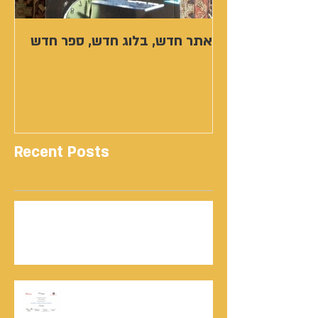
אתר חדש, בלוג חדש, ספר חדש
Recent Posts
נתנאל סמריק | קונטנטו נאו: 36 שנות שירות
ותיעוד רשמי בוויקיפדיה בשני ערכים נרחבים
מעודכנים
אוניברסיטת הרווארד - תעודת
השתלמות בקורס לניהול מו"מ לנתנאל