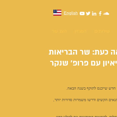
English
שירותים
המגזין
הצג עוד
 כעת: שר הבריאות
איון עם פרופ' שנקר
ה חדש שייכנס לתוקף בשנה הבאה.
ם בתורנויות של 26 שעות, מחו על התנאים הקשים ודרשו משמרות סדורות יותר, 