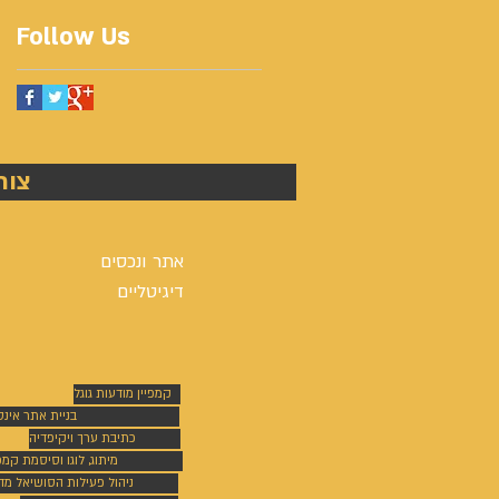
Follow Us
צור
אתר ונכסים
דיגיטליים
קמפיין מודעות גוגל
בניית אתר אינ
כתיבת ערך ויקיפדיה
מיתוג, לוגו וסיסמת קמפי
ניהול פעילות הסושיאל מד