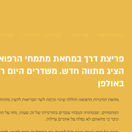
הוצאה לאור
צור קשר
קונטנטו - המכללה
אודות
פריצת דרך במחאת מתמחי הרפואה
הציג מתווה חדש. משדרים היום רי
באולפן
מחאת תורנויות הרפואה חוללה שינוי וגרמה לשר הבריאות להציג מתוו
המתמחים, שבמתווה הנוכחי עובדי
וניכר כי מחאתם לא נפלה על אוזניים ערלות.