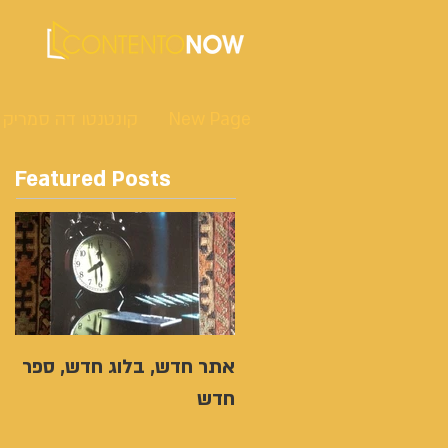
New Page
קונטנטו דה סמריק
Featured Posts
אתר חדש, בלוג חדש, ספר
חדש