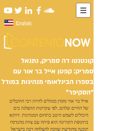
English
קונטנטו דה סמריק, נתנאל
סמריק: קפטן אייל בר אור עם
בספרו הבינלאומי מנהיגות במודל
“הסקיפר”
אייל בר אור מזמין מנהלים להיות רבי החובלים 
של החיים שלהם, לפי עקרונות ההפלגה בים 
היכולים לשמש היטב בתחום המנהיגות. דווקא 
בתקופת הקורונה הוא פיתח עם צוות מהנדסיו 
תוכנה מחודשת שזוכה להצלחה רבה בישראל 