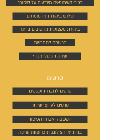
בכירי העיתונאים מיודעים על סיפורך
שלוש ביקורות מהמומחים
ביקורת מקצועית מהטובים ביותר
הרשמה לתחרויות
שיווק דיגיטלי מקיף
סרטים
סרטים לחברות ועסקים
סרטים לערוצי שידור
הקשבה ואבחון הסיפור
בניית ימי הצילום, תוכן וצוות עריכה