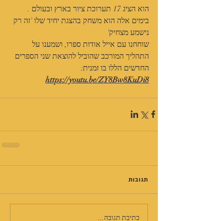
הוא הציג 17 תערוכת ציור בארץ ובעולם .
בימים אלה הוא משחק בהצגת יחיד שלו 'זה רק 
נישמע מצחיק'
שוחחנו עם אייל אודות ספרו, ושמענו על 
התהליך המורכב שהוביל להוצאת שני הספרים 
החדשים הללו בו זמנית: 
https://youtu.be/ZY8Bw8KuDi8
תגובות
כתיבת תגובה...