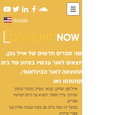
English
שני ספרים חדשים של אייל גפן,
יוצאים לאור עכשיו בסיוע של בית
ההוצאה לאור הבינלאומי,
קונטנטו נאו
אייל גפן: שחקן. במאי. מפיק. מנטור עיסקי 
ושיווקי. צייר וסופר. הוציא עד היום חמישה 
ספרים.
במשך 14 שנה כתב גפן בעת ובעונה אחת שני 
ספרי שיחות.