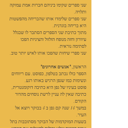
שני ספרים שקימו ביניהם חברות אמת עמוקה 
ותלויה.
שני ספרים שלימדו אותו שהבריחה מהפשטות 
היא בריחה בוגדנית.
מתוך כתיבת שני הספרים הסתבר לו שבגלל 
עיוורון וחזה מנופח הזלזול והציניות הפכו 
לסתימה נוראית.
שני ספרי שיחות שהפכו אותו לאיש יותר טוב.
הראשון, 
"אנשים אחרונים"
הספר כולו נכתב בטלפון, כפוסט. עם ריווחים 
ונשימות כמו שגפן הרגיש באותו רגע.
פוסט בעיניו של גפן היא כתיבה דוקומנטרית, 
כתיבה שאין לה עניין לרשת נוסחים מהדור 
הקודם.
במשך 14 שנה קם גפן ב 4 בבוקר ויוצא אל 
העיר.
בשעות המוקדמות של הבוקר מסתובבות בתל 