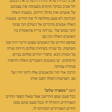
אביב דמויות שלא יכולות להשלים את המסע. 
תל אביב בבוקר מוקדם מעצימה את עצבונם 
של אנשים ואת מהלך חייהם. בשעות האלה 
הכתיבה לא פעם מחליפה לי את החיים. בשעות 
האלה אנשים מדברים אל העולם הכי פנימי 
והכי כמוס שלי. נכרתה ברית פתאומית בין 
האנשים האלה ובין גפן.
פסיפס החיים של האנשים שפגש ודיבר היה זמני 
וחמקמק. כל שורה בשיחות שלהם הייתה שורה 
על המוות הבא. סיפורי החיים שלהם בנויים 
מרסיסים. יש באנשים האבודים האלה דחיפות 
פנימית עמוקה.
הרבה אור חזר מהאנשים אלה לתוך חייו של 
גפן. הפגישות האלה הפכו אותו
השני 
"מספרה שלום"
בכל פעם שגפן התיישב אצל שאול הספר החיים 
האמיתיים התחילו לו ובכל פעם שקם ממנו 
החיים האמיתיים הסתיימו לו,