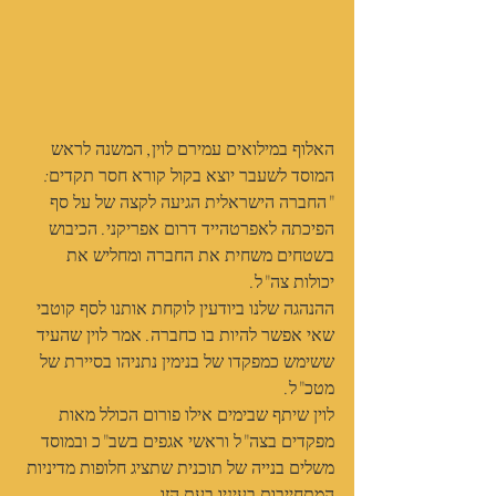
האלוף במילואים עמירם לוין, המשנה לראש 
המוסד לשעבר יוצא בקול קורא חסר תקדים:
"החברה הישראלית הגיעה לקצה של על סף 
הפיכתה לאפרטהייד דרום אפריקני. הכיבוש 
בשטחים משחית את החברה ומחליש את 
יכולות צה"ל.
ההנהגה שלנו ביודעין לוקחת אותנו לסף קוטבי 
שאי אפשר להיות בו כחברה. אמר לוין שהעיד 
ששימש כמפקדו של בנימין נתניהו בסיירת של 
מטכ"ל.
לוין שיתף שבימים אילו פורום הכולל מאות 
מפקדים בצה"ל וראשי אגפים בשב"כ ובמוסד 
משלים בנייה של תוכנית שתציג חלופות מדיניות 
המתחייבות בעיניו בעת הזו.