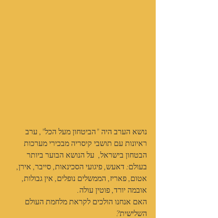
נושא הערב היה "הביטחון מעל הכל", ערב 
ראיונות עם תושבי קיסריה מבכירי מערכות 
הבטחון בישראל,  על הנושא הבוער ביותר 
בעולם: דאעש, פיגועי הסכינאות, סייבר, אירן, 
אטום, פאריז, הממשלים נופלים, אין גבולות, 
אובמה יורד, פוטין עולה.
האם אנחנו הולכים לקראת מלחמת העולם 
השלישית?