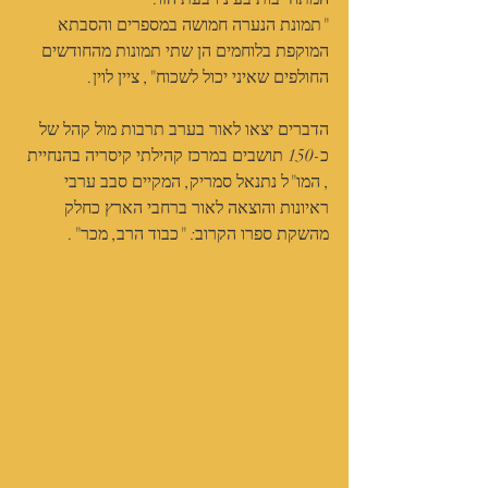
"תמונת הנערה חמושה במספרים והסבתא 
המוקפת בלוחמים הן שתי תמונות מהחודשים 
החולפים שאיני יכול לשכוח", ציין לוין.
הדברים יצאו לאור בערב תרבות מול קהל של 
כ-150 תושבים במרכז קהילתי קיסריה בהנחיית 
, המו"ל נתנאל סמריק, המקיים סבב ערבי 
ראיונות והוצאה לאור ברחבי הארץ כחלק 
מהשקת ספרו הקרוב: "כבוד הרב, מכר".