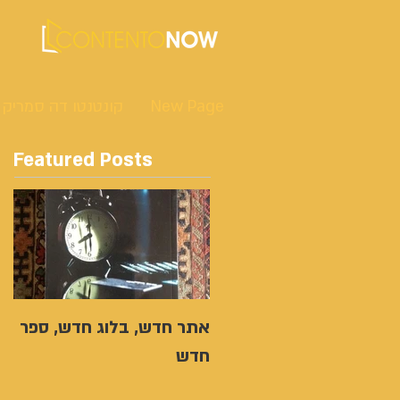
New Page
קונטנטו דה סמריק
Featured Posts
אתר חדש, בלוג חדש, ספר
חדש