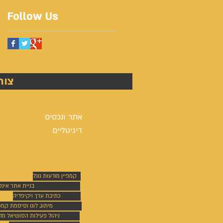
Follow Us
צור
אתר ונכסים
דיגיטליים
קמפיין מודעות גוגל
בניית אתר אינ
כתיבת ערך ויקיפדיה
מיתוג, לוגו וסיסמת קמפי
ניהול פעילות הסושיאל מד