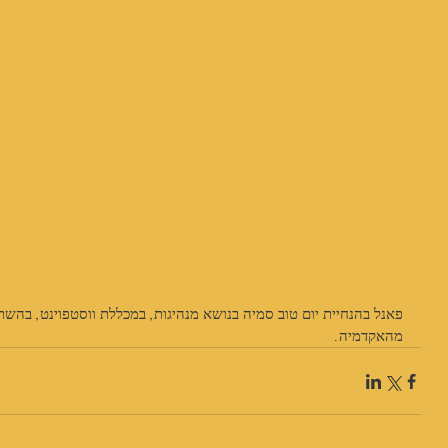
פאנל בהנחיית יום טוב סמיה בנושא מנהיגות, במכללת ווסטפוינט, בהשתת
מהאקדמיה.