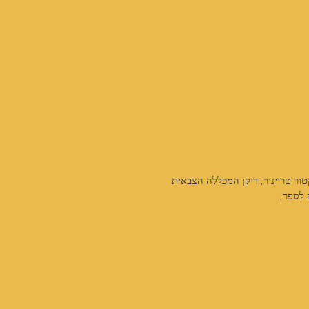
ור טריינור, דיקן המכללה הצבאית 
 לספר. 