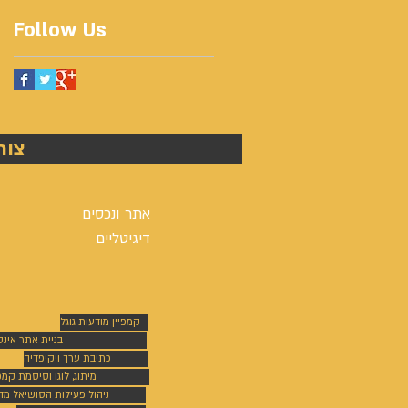
Follow Us
צור
אתר ונכסים
דיגיטליים
קמפיין מודעות גוגל
בניית אתר אינ
כתיבת ערך ויקיפדיה
מיתוג, לוגו וסיסמת קמפי
ניהול פעילות הסושיאל מד