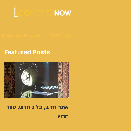
New Page
קונטנטו דה סמריק
Featured Posts
אתר חדש, בלוג חדש, ספר
חדש