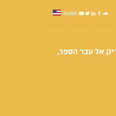
English
שירותים
המגזין
הצג עוד
יק אל עבר הספר,