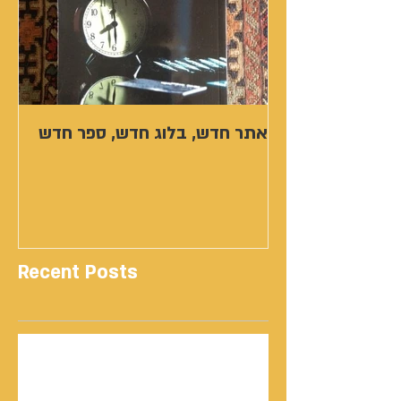
אתר חדש, בלוג חדש, ספר חדש
Recent Posts
נתנאל סמריק | קונטנטו נאו: 36 שנות שירות
ותיעוד רשמי בוויקיפדיה בשני ערכים נרחבים
מעודכנים