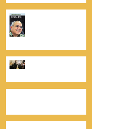
נתנאל סמריק הינו מוציא לאור. נתנאל
סמריק מייסד הבית הבינלאומי ליציאה
לאור, קונטנטו נאו ומעניק שירותי יציאה
לאור ליוצרים המבקשים לספר את סיפור
הניצחון של חייהם
נתנאל סמריק, קונטנטו נאו: "הספר
והמופע החדש מעניק לכל יזם רוח ורווח,
במיוחד בעידן החדש"
כלת פרס ישראל בתיאטרון, גילה אלמגור, אצל
המו"ל נתנאל סמריק באולפני קונטנטו נאו יוצאת
לאור
חתן פרס ישראל להנדסה, ד"ר דוד הררי, אצל