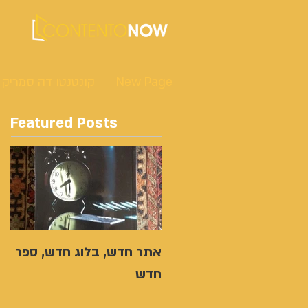
New Page
קונטנטו דה סמריק
Featured Posts
אתר חדש, בלוג חדש, ספר
חדש