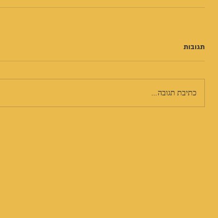
תגובות
כתיבת תגובה...
ט 1
ט 1