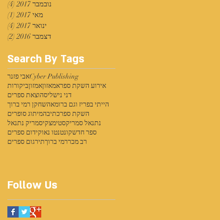
נובמבר 2017
(4)
4 פוסטים
מאי 2017
(1)
פוס
ינואר 2017
(4)
4 פוסטים
דצמבר 2016
(2)
2 פוסטים
Search By Tags
Cyber Publishing
אבי פזנר
אירוע השקת ספר
אמאזון
אמזון
ביקורות
דני נישליס
הוצאת ספרים
הייתי בפריז וגם ברומא
השחקן רמי ברוך
השקת ספר
כתיבה
מיתוג סופרים
נתנאל סמריק
סטימצקי
סמריק נתנאל
ספר חדש
קונטנטו נאו
קידום ספרים
רב מכר
רמי ברוך
תירגום ספרים
Follow Us