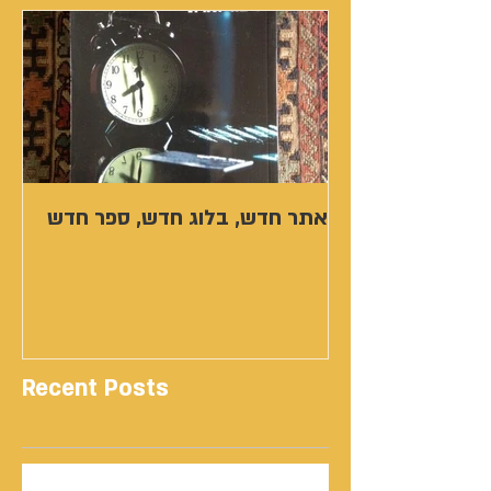
אתר חדש, בלוג חדש, ספר חדש
Recent Posts
נתנאל סמריק | קונטנטו נאו: 36 שנות שירות