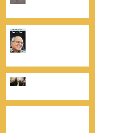
Dun & Bradstreet
נתנאל סמריק הינו מוציא לאור. נתנאל
סמריק מייסד הבית הבינלאומי ליציאה
לאור, קונטנטו נאו ומעניק שירותי יציאה
לאור ליוצרים המבקשים לספר את סיפור
הניצחון של חייהם
נתנאל סמריק, קונטנטו נאו: "הספר
והמופע החדש מעניק לכל יזם רוח ורווח,
במיוחד בעידן החדש"
כלת פרס ישראל בתיאטרון, גילה אלמגור, אצל
המו"ל נתנאל סמריק באולפני קונטנטו נאו יוצאת
לאור