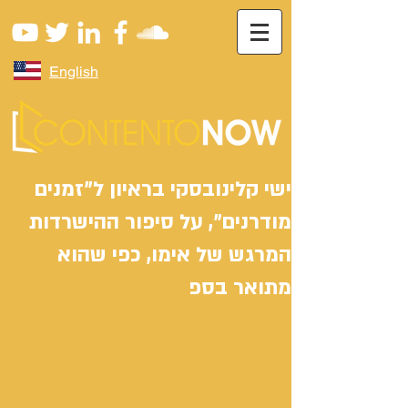
English
ישי קלינובסקי בראיון ל"זמנים
מודרנים", על סיפור ההישרדות
המרגש של אימו, כפי שהוא
מתואר בספ