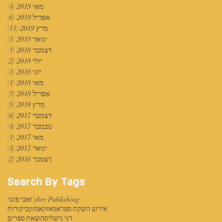
מאי 2019
(4)
4 פוסטים
אפריל 2019
(6)
6 פוסטים
מרץ 2019
(11)
11 פוסטים
ינואר 2019
(1)
פוס
דצמבר 2018
(1)
פוס
יולי 2018
(2)
2 פוסטים
יוני 2018
(1)
פוס
מאי 2018
(1)
פוס
אפריל 2018
(3)
3 פוסטים
מרץ 2018
(5)
5 פוסטים
דצמבר 2017
(6)
6 פוסטים
נובמבר 2017
(4)
4 פוסטים
מאי 2017
(1)
פוס
ינואר 2017
(4)
4 פוסטים
דצמבר 2016
(2)
2 פוסטים
Search By Tags
Cyber Publishing
אבי פזנר
אירוע השקת ספר
אמאזון
אמזון
ביקורות
דני נישליס
הוצאת ספרים