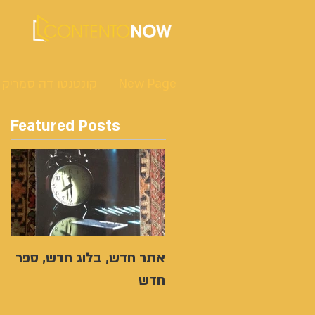
New Page
קונטנטו דה סמריק
Featured Posts
אתר חדש, בלוג חדש, ספר
חדש